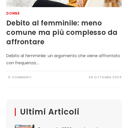
DONNE
Debito al femminile: meno
comune ma più complesso da
affrontare
Debito al femminile: un argomento che viene affrontato
con frequenza.…
0 COMMENTI
24 OTTOBRE 2024
Ultimi Articoli