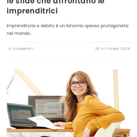
le sfide che affrontano le
imprenditrici
Imprenditoria e debito è un binomio spesso protagonista
nel mondo…
0 COMMENTI
25 OTTOBRE 2024