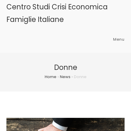
Salta
Centro Studi Crisi Economica
al
Famiglie Italiane
contenuto
Menu
Donne
Home
»
News
»
Donne