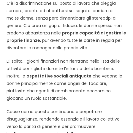
C’è la discriminazione sul posto di lavoro che aleggia
sempre, pronta ad abbattersi sui sogni di carriera di
molte donne, senza però dimenticare gli stereotipi di
genere. Ciò crea un gap di fiducia: le donne spesso non
credono abbastanza nelle
proprie capacità di gestire le
proprie finanze
, pur avendo tutte le carte in regola per
diventare le manager delle proprie vite.
Di solito, i giochi finanziari non rientrano nella lista delle
attività consigliate durante l’infanzia delle bambine.
Inoltre, le
aspettative sociali antiquate
che vedono le
donne principalmente come angeli del focolare,
piuttosto che agenti di cambiamento economico,
giocano un ruolo sostanziale.
Cause come queste continuano a perpetrare
disuguaglianze, rendendo essenziale il lavoro collettivo
verso la parità di genere e per promuovere