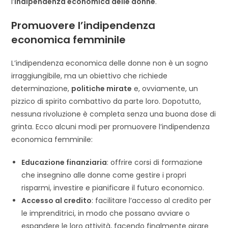
l’
indipendenza economica delle donne
.
Promuovere l’indipendenza
economica femminile
L’indipendenza economica delle donne non è un sogno
irraggiungibile, ma un obiettivo che richiede
determinazione,
politiche mirate
e, ovviamente, un
pizzico di spirito combattivo da parte loro. Dopotutto,
nessuna rivoluzione è completa senza una buona dose di
grinta. Ecco alcuni modi per promuovere l’indipendenza
economica femminile:
Educazione finanziaria
: offrire corsi di formazione
che insegnino alle donne come gestire i propri
risparmi, investire e pianificare il futuro economico.
Accesso al credito
: facilitare l’accesso al credito per
le imprenditrici, in modo che possano avviare o
espandere le loro attività, facendo finalmente girare