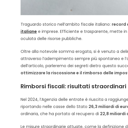
Traguardo storico nell’ambito fiscale italiano:
record d
italiane
e imprese. Efficiente e trasparente, mette in 
oculata delle risorse pubbliche.
Oltre alla notevole somma erogata, si è venuto a delin
attraverso l’adempimento sempre più spontaneo e l
dell’articolo, parleremo dei segreti dietro questo succe
ottimizzare la riscossione e il rimborso delle impos
Rimborsi fiscali: risultati straordinar
Nel 2024, l’Agenzia delle entrate è riuscita a raggiun
riportando nelle casse dello Stato
26,3 miliardi di eur
ordinaria, che ha portato al recupero di
22,8 miliardi 
Le misure straordinarie attuate, come la definizione de