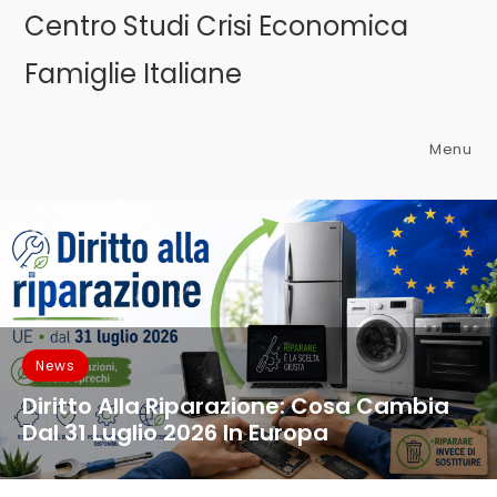
Centro Studi Crisi Economica
Famiglie Italiane
Menu
News
Diritto Alla Riparazione: Cosa Cambia
Dal 31 Luglio 2026 In Europa
Dal 31 luglio 2026 cambia, in modo strutturale, il rapporto