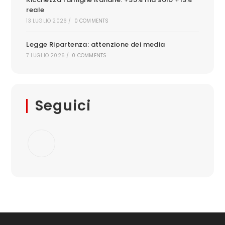
reale
13 LUGLIO 2026
/
0 COMMENTS
Legge Ripartenza: attenzione dei media
7 LUGLIO 2026
/
0 COMMENTS
Seguici