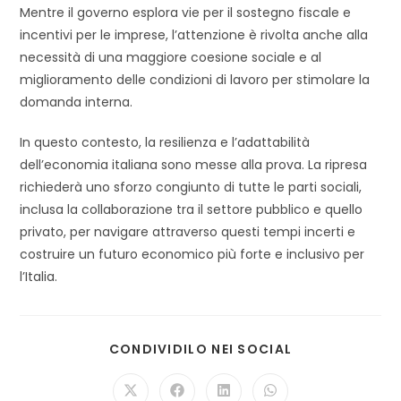
Mentre il governo esplora vie per il sostegno fiscale e
incentivi per le imprese, l’attenzione è rivolta anche alla
necessità di una maggiore coesione sociale e al
miglioramento delle condizioni di lavoro per stimolare la
domanda interna.
In questo contesto, la resilienza e l’adattabilità
dell’economia italiana sono messe alla prova. La ripresa
richiederà uno sforzo congiunto di tutte le parti sociali,
inclusa la collaborazione tra il settore pubblico e quello
privato, per navigare attraverso questi tempi incerti e
costruire un futuro economico più forte e inclusivo per
l’Italia.
SHARE
CONDIVIDILO NEI SOCIAL
THIS
CONTENT
Opens
Opens
Opens
Opens