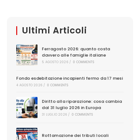
Ultimi Articoli
Ferragosto 2026: quanto costa
davvero alle famiglie italiane
5 AGOSTO 2026
/
0 COMMENTS
Fondo esdebitazione incapienti fermo da 17 mesi
4 AGOSTO 2026
/
0 COMMENTS
Diritto alla riparazione: cosa cambia
dal 31 luglio 2026 in Europa
31 LUGLIO 2026
/
0 COMMENTS
Rottamazione dei tributi locali