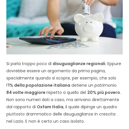
Si parla troppo poco di
disuguaglianze regionali
. Eppure
dovrebbe essere un argomento da prima pagina,
specialmente quando si scopre, per esempio, che solo
l’
1% della popolazione italiana
detiene un patrimonio
84 volte maggiore
rispetto a quello del
20% più povero
.
Non sono numeri dati a caso, ma arrivano direttamente
dal rapporto di
Oxfam Italia
, il quale dipinge un quadro
piuttosto drammatico delle disuguaglianze in crescita
nel Lazio. E non è certo un caso isolato.