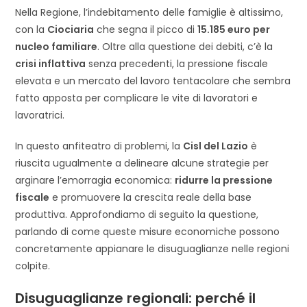
Nella Regione, l’indebitamento delle famiglie è altissimo,
con la
Ciociaria
che segna il picco di
15.185 euro per
nucleo familiare
. Oltre alla questione dei debiti, c’è la
crisi inflattiva
senza precedenti, la pressione fiscale
elevata e un mercato del lavoro tentacolare che sembra
fatto apposta per complicare le vite di lavoratori e
lavoratrici.
In questo anfiteatro di problemi, la
Cisl del Lazio
è
riuscita ugualmente a delineare alcune strategie per
arginare l’emorragia economica:
ridurre la pressione
fiscale
e promuovere la crescita reale della base
produttiva. Approfondiamo di seguito la questione,
parlando di come queste misure economiche possono
concretamente appianare le disuguaglianze nelle regioni
colpite.
Disuguaglianze regionali: p
erché il