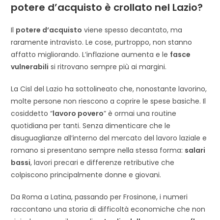
potere d’acquisto è crollato nel Lazio?
Il
potere d’acquisto
viene spesso decantato, ma
raramente intravisto. Le cose, purtroppo, non stanno
affatto migliorando. L’inflazione aumenta e le
fasce
vulnerabili
si ritrovano sempre più ai margini.
La Cisl del Lazio ha sottolineato che, nonostante lavorino,
molte persone non riescono a coprire le spese basiche. Il
cosiddetto “
lavoro povero
” è ormai una routine
quotidiana per tanti. Senza dimenticare che le
disuguaglianze all’interno del mercato del lavoro laziale e
romano si presentano sempre nella stessa forma:
salari
bassi
, lavori precari e differenze retributive che
colpiscono principalmente donne e giovani.
Da Roma a Latina, passando per Frosinone, i numeri
raccontano una storia di difficoltà economiche che non